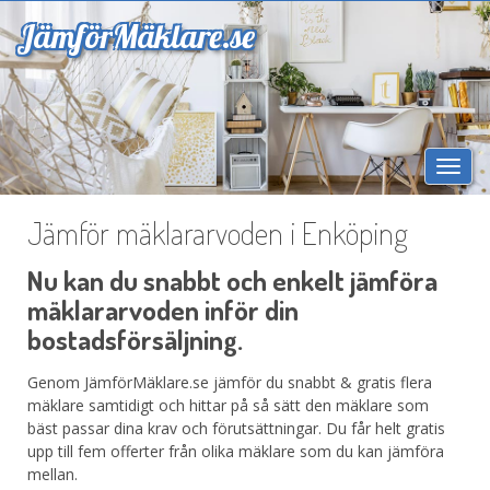
Jämför
Mäklare.se
Togg
navi
Jämför mäklararvoden i Enköping
Nu kan du snabbt och enkelt jämföra
mäklararvoden inför din
bostadsförsäljning.
Genom JämförMäklare.se jämför du snabbt & gratis flera
mäklare samtidigt och hittar på så sätt den mäklare som
bäst passar dina krav och förutsättningar. Du får helt gratis
upp till fem offerter från olika mäklare som du kan jämföra
mellan.