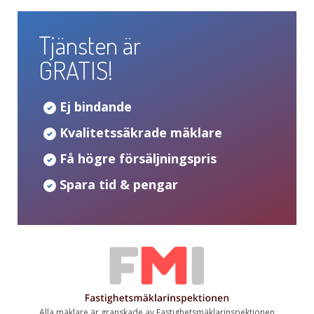
Tjänsten är
GRATIS!
Ej bindande
Kvalitetssäkrade mäklare
Få högre försäljningspris
Spara tid & pengar
Alla mäklare är granskade av Fastighetsmäklarinspektionen