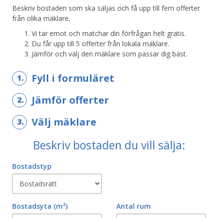
Beskriv bostaden som ska säljas och få upp till fem offerter
från olika mäklare.
Vi tar emot och matchar din förfrågan helt gratis.
Du får upp till 5 offerter från lokala mäklare.
Jämför och välj den mäklare som passar dig bäst.
Fyll i formuläret
1.
Jämför offerter
2.
Välj mäklare
3.
Beskriv bostaden du vill sälja:
Bostadstyp
Bostadsyta
(m²)
Antal rum