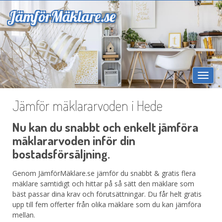
Jämför
Mäklare.se
Togg
navi
Jämför mäklararvoden i Hede
Nu kan du snabbt och enkelt jämföra
mäklararvoden inför din
bostadsförsäljning.
Genom JämförMäklare.se jämför du snabbt & gratis flera
mäklare samtidigt och hittar på så sätt den mäklare som
bäst passar dina krav och förutsättningar. Du får helt gratis
upp till fem offerter från olika mäklare som du kan jämföra
mellan.