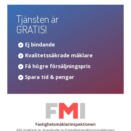
Tjänsten är
GRATIS!
Ej bindande
Kvalitetssäkrade mäklare
Få högre försäljningspris
Spara tid & pengar
Alla mäklare är granskade av Fastighetsmäklarinspektionen