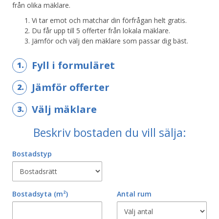
från olika mäklare.
Vi tar emot och matchar din förfrågan helt gratis.
Du får upp till 5 offerter från lokala mäklare.
Jämför och välj den mäklare som passar dig bäst.
Fyll i formuläret
1.
Jämför offerter
2.
Välj mäklare
3.
Beskriv bostaden du vill sälja:
Bostadstyp
Bostadsyta
(m²)
Antal rum