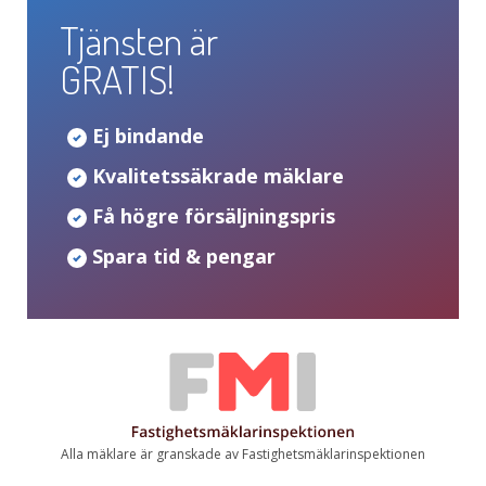
Tjänsten är
GRATIS!
Ej bindande
Kvalitetssäkrade mäklare
Få högre försäljningspris
Spara tid & pengar
Alla mäklare är granskade av Fastighetsmäklarinspektionen