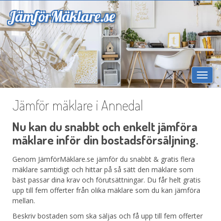
Jämför
Mäklare.se
Togg
navi
Jämför mäklare i Annedal
Nu kan du snabbt och enkelt jämföra
mäklare inför din bostadsförsäljning.
Genom JämförMäklare.se jämför du snabbt & gratis flera
mäklare samtidigt och hittar på så sätt den mäklare som
bäst passar dina krav och förutsättningar. Du får helt gratis
upp till fem offerter från olika mäklare som du kan jämföra
mellan.
Beskriv bostaden som ska säljas och få upp till fem offerter