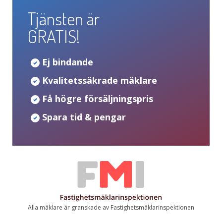
Tjänsten är
GRATIS!
Ej bindande
Kvalitetssäkrade mäklare
Få högre försäljningspris
Spara tid & pengar
Alla mäklare är granskade av Fastighetsmäklarinspektionen