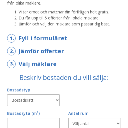
från olika mäklare.
Vi tar emot och matchar din förfrågan helt gratis.
Du får upp till 5 offerter från lokala mäklare.
Jämför och välj den mäklare som passar dig bäst.
Fyll i formuläret
1.
Jämför offerter
2.
Välj mäklare
3.
Beskriv bostaden du vill sälja:
Bostadstyp
Bostadsyta
(m²)
Antal rum