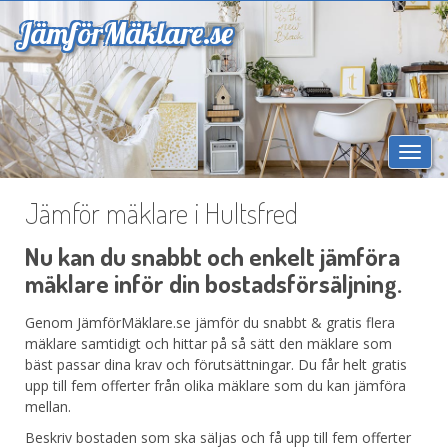
Jämför
Mäklare.se
Togg
navi
Jämför mäklare i Hultsfred
Nu kan du snabbt och enkelt jämföra
mäklare inför din bostadsförsäljning.
Genom JämförMäklare.se jämför du snabbt & gratis flera
mäklare samtidigt och hittar på så sätt den mäklare som
bäst passar dina krav och förutsättningar. Du får helt gratis
upp till fem offerter från olika mäklare som du kan jämföra
mellan.
Beskriv bostaden som ska säljas och få upp till fem offerter