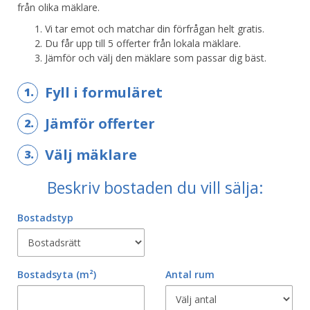
från olika mäklare.
Vi tar emot och matchar din förfrågan helt gratis.
Du får upp till 5 offerter från lokala mäklare.
Jämför och välj den mäklare som passar dig bäst.
Fyll i formuläret
1.
Jämför offerter
2.
Välj mäklare
3.
Beskriv bostaden du vill sälja:
Bostadstyp
Bostadsyta
(m²)
Antal rum