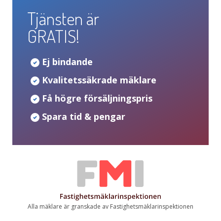
Tjänsten är
GRATIS!
Ej bindande
Kvalitetssäkrade mäklare
Få högre försäljningspris
Spara tid & pengar
Alla mäklare är granskade av Fastighetsmäklarinspektionen