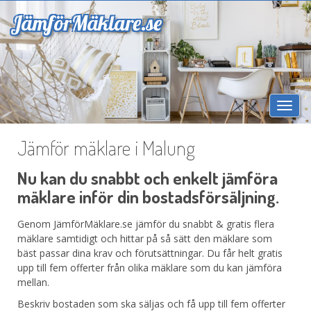
Jämför
Mäklare.se
Togg
navi
Jämför mäklare i Malung
Nu kan du snabbt och enkelt jämföra
mäklare inför din bostadsförsäljning.
Genom JämförMäklare.se jämför du snabbt & gratis flera
mäklare samtidigt och hittar på så sätt den mäklare som
bäst passar dina krav och förutsättningar. Du får helt gratis
upp till fem offerter från olika mäklare som du kan jämföra
mellan.
Beskriv bostaden som ska säljas och få upp till fem offerter