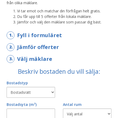
från olika mäklare.
Vi tar emot och matchar din förfrågan helt gratis.
Du får upp till 5 offerter från lokala mäklare.
Jämför och välj den mäklare som passar dig bäst.
Fyll i formuläret
1.
Jämför offerter
2.
Välj mäklare
3.
Beskriv bostaden du vill sälja:
Bostadstyp
Bostadsyta
(m²)
Antal rum