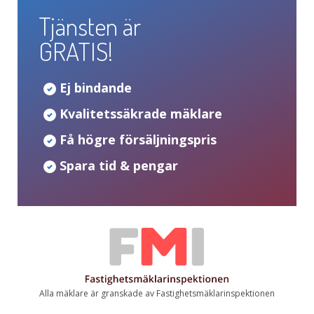
Tjänsten är
GRATIS!
Ej bindande
Kvalitetssäkrade mäklare
Få högre försäljningspris
Spara tid & pengar
Alla mäklare är granskade av Fastighetsmäklarinspektionen