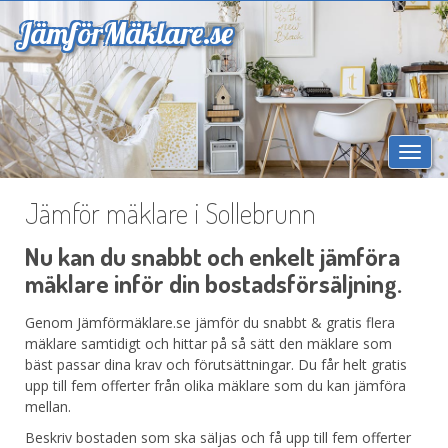
Jämför
Mäklare.se
Togg
navi
Jämför mäklare i Sollebrunn
Nu kan du snabbt och enkelt jämföra
mäklare inför din bostadsförsäljning.
Genom Jämförmäklare.se jämför du snabbt & gratis flera
mäklare samtidigt och hittar på så sätt den mäklare som
bäst passar dina krav och förutsättningar. Du får helt gratis
upp till fem offerter från olika mäklare som du kan jämföra
mellan.
Beskriv bostaden som ska säljas och få upp till fem offerter