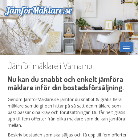
Jämför
Mäklare.se
Togg
navi
Jämför mäklare i Värnamo
Nu kan du snabbt och enkelt jämföra
mäklare inför din bostadsförsäljning.
Genom JämförMäklare.se jämför du snabbt & gratis flera
mäklare samtidigt och hittar på så sätt den mäklare som
bäst passar dina krav och förutsättningar. Du får helt gratis
upp till fem offerter från olika mäklare som du kan jämföra
mellan.
Beskriv bostaden som ska säljas och få upp till fem offerter