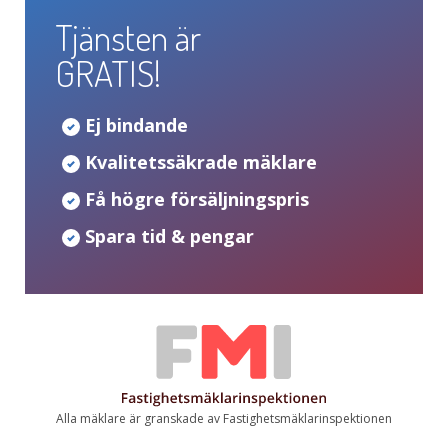
Tjänsten är
GRATIS!
Ej bindande
Kvalitetssäkrade mäklare
Få högre försäljningspris
Spara tid & pengar
Alla mäklare är granskade av Fastighetsmäklarinspektionen