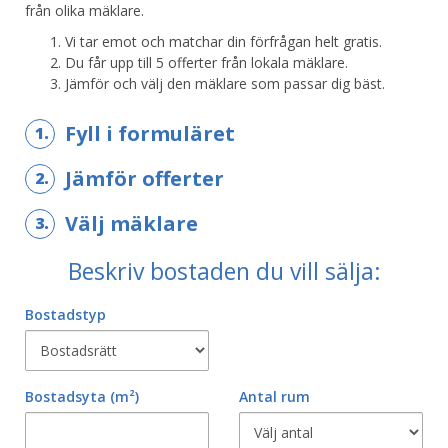
från olika mäklare.
Vi tar emot och matchar din förfrågan helt gratis.
Du får upp till 5 offerter från lokala mäklare.
Jämför och välj den mäklare som passar dig bäst.
Fyll i formuläret
1.
Jämför offerter
2.
Välj mäklare
3.
Beskriv bostaden du vill sälja:
Bostadstyp
Bostadsyta
(m²)
Antal rum